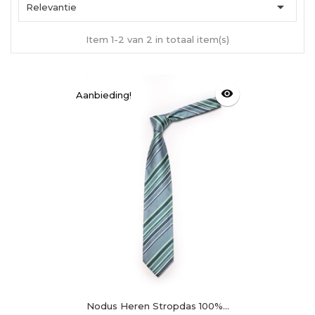

Relevantie
Item 1-2 van 2 in totaal item(s)
visibility
Aanbieding!
Nodus Heren Stropdas 100%...