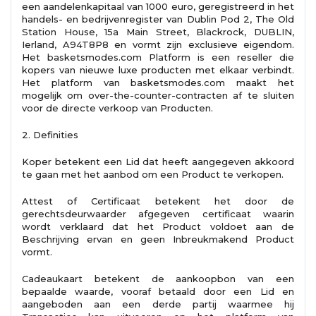
een aandelenkapitaal van 1000 euro, geregistreerd in het
handels- en bedrijvenregister van Dublin Pod 2, The Old
Station House, 15a Main Street, Blackrock, DUBLIN,
Ierland, A94T8P8 en vormt zijn exclusieve eigendom.
Het basketsmodes.com Platform is een reseller die
kopers van nieuwe luxe producten met elkaar verbindt.
Het platform van basketsmodes.com maakt het
mogelijk om over-the-counter-contracten af ​​te sluiten
voor de directe verkoop van Producten.
2. Definities
Koper betekent een Lid dat heeft aangegeven akkoord
te gaan met het aanbod om een ​​Product te verkopen.
Attest of Certificaat betekent het door de
gerechtsdeurwaarder afgegeven certificaat waarin
wordt verklaard dat het Product voldoet aan de
Beschrijving ervan en geen Inbreukmakend Product
vormt.
Cadeaukaart betekent de aankoopbon van een
bepaalde waarde, vooraf betaald door een Lid en
aangeboden aan een derde partij waarmee hij