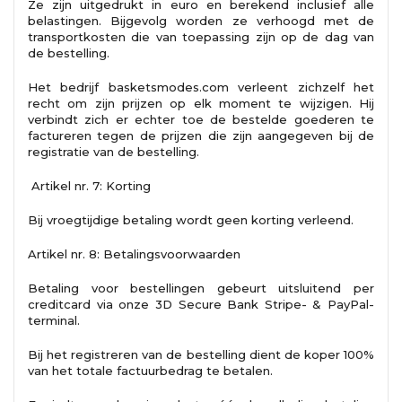
Ze zijn uitgedrukt in euro en berekend inclusief alle
belastingen. Bijgevolg worden ze verhoogd met de
transportkosten die van toepassing zijn op de dag van
de bestelling.
Het bedrijf basketsmodes.com verleent zichzelf het
recht om zijn prijzen op elk moment te wijzigen. Hij
verbindt zich er echter toe de bestelde goederen te
factureren tegen de prijzen die zijn aangegeven bij de
registratie van de bestelling.
Artikel nr. 7: Korting
Bij vroegtijdige betaling wordt geen korting verleend.
Artikel nr. 8: Betalingsvoorwaarden
Betaling voor bestellingen gebeurt uitsluitend per
creditcard via onze 3D Secure Bank Stripe- & PayPal-
terminal.
Bij het registreren van de bestelling dient de koper 100%
van het totale factuurbedrag te betalen.