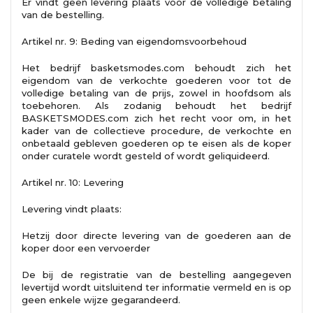
Er vindt geen levering plaats vóór de volledige betaling
van de bestelling.
Artikel nr. 9: Beding van eigendomsvoorbehoud
Het bedrijf basketsmodes.com behoudt zich het
eigendom van de verkochte goederen voor tot de
volledige betaling van de prijs, zowel in hoofdsom als
toebehoren. Als zodanig behoudt het bedrijf
BASKETSMODES.com zich het recht voor om, in het
kader van de collectieve procedure, de verkochte en
onbetaald gebleven goederen op te eisen als de koper
onder curatele wordt gesteld of wordt geliquideerd.
Artikel nr. 10: Levering
Levering vindt plaats:
Hetzij door directe levering van de goederen aan de
koper door een vervoerder
De bij de registratie van de bestelling aangegeven
levertijd wordt uitsluitend ter informatie vermeld en is op
geen enkele wijze gegarandeerd.