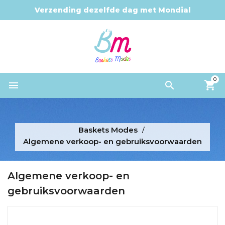
Verzending dezelfde dag met Mondial
Relay
0


Baskets Modes
Algemene verkoop- en gebruiksvoorwaarden
Algemene verkoop- en
gebruiksvoorwaarden