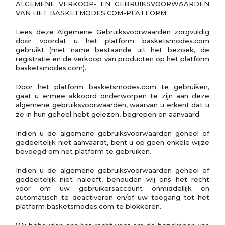
ALGEMENE VERKOOP- EN GEBRUIKSVOORWAARDEN
VAN HET BASKETMODES.COM-PLATFORM
Lees deze Algemene Gebruiksvoorwaarden zorgvuldig
door voordat u het platform basketsmodes.com
gebruikt (met name bestaande uit het bezoek, de
registratie en de verkoop van producten op het platform
basketsmodes.com).
Door het platform basketsmodes.com te gebruiken,
gaat u ermee akkoord onderworpen te zijn aan deze
algemene gebruiksvoorwaarden, waarvan u erkent dat u
ze in hun geheel hebt gelezen, begrepen en aanvaard.
Indien u de algemene gebruiksvoorwaarden geheel of
gedeeltelijk niet aanvaardt, bent u op geen enkele wijze
bevoegd om het platform te gebruiken.
Indien u de algemene gebruiksvoorwaarden geheel of
gedeeltelijk niet naleeft, behouden wij ons het recht
voor om uw gebruikersaccount onmiddellijk en
automatisch te deactiveren en/of uw toegang tot het
platform basketsmodes.com te blokkeren.