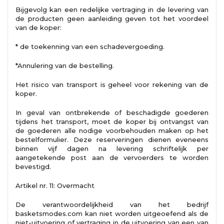
Bijgevolg kan een redelijke vertraging in de levering van
de producten geen aanleiding geven tot het voordeel
van de koper:
* de toekenning van een schadevergoeding.
*Annulering van de bestelling.
Het risico van transport is geheel voor rekening van de
koper.
In geval van ontbrekende of beschadigde goederen
tijdens het transport, moet de koper bij ontvangst van
de goederen alle nodige voorbehouden maken op het
bestelformulier. Deze reserveringen dienen eveneens
binnen vijf dagen na levering schriftelijk per
aangetekende post aan de vervoerders te worden
bevestigd.
Artikel nr. 11: Overmacht
De verantwoordelijkheid van het bedrijf
basketsmodes.com kan niet worden uitgeoefend als de
niet-uitvoering of vertraging in de uitvoering van een van