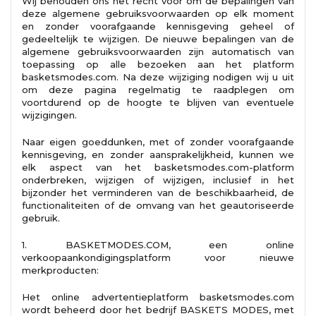
Wij behouden ons het recht voor om de bepalingen van
deze algemene gebruiksvoorwaarden op elk moment
en zonder voorafgaande kennisgeving geheel of
gedeeltelijk te wijzigen. De nieuwe bepalingen van de
algemene gebruiksvoorwaarden zijn automatisch van
toepassing op alle bezoeken aan het platform
basketsmodes.com. Na deze wijziging nodigen wij u uit
om deze pagina regelmatig te raadplegen om
voortdurend op de hoogte te blijven van eventuele
wijzigingen.
Naar eigen goeddunken, met of zonder voorafgaande
kennisgeving, en zonder aansprakelijkheid, kunnen we
elk aspect van het basketsmodes.com-platform
onderbreken, wijzigen of wijzigen, inclusief in het
bijzonder het verminderen van de beschikbaarheid, de
functionaliteiten of de omvang van het geautoriseerde
gebruik.
1. BASKETMODES.COM, een online
verkoopaankondigingsplatform voor nieuwe
merkproducten:
Het online advertentieplatform basketsmodes.com
wordt beheerd door het bedrijf BASKETS MODES, met