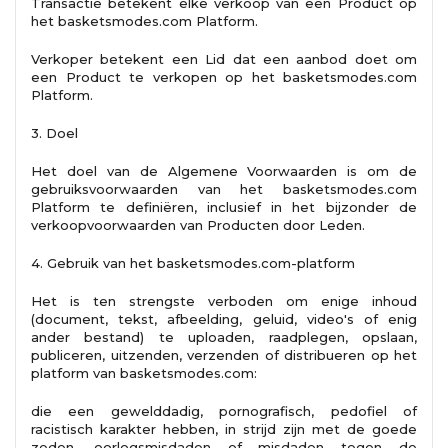
Transactie betekent elke verkoop van een Product op
het basketsmodes.com Platform.
Verkoper betekent een Lid dat een aanbod doet om
een ​​Product te verkopen op het basketsmodes.com
Platform.
3. Doel
Het doel van de Algemene Voorwaarden is om de
gebruiksvoorwaarden van het basketsmodes.com
Platform te definiëren, inclusief in het bijzonder de
verkoopvoorwaarden van Producten door Leden.
4. Gebruik van het basketsmodes.com-platform
Het is ten strengste verboden om enige inhoud
(document, tekst, afbeelding, geluid, video's of enig
ander bestand) te uploaden, raadplegen, opslaan,
publiceren, uitzenden, verzenden of distribueren op het
platform van basketsmodes.com:
die een gewelddadig, pornografisch, pedofiel of
racistisch karakter hebben, in strijd zijn met de goede
zeden, oorlogsmisdaden of misdaden tegen de