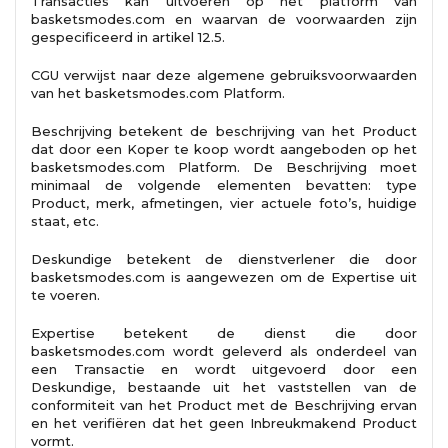
Transacties kan uitvoeren op het platform van
basketsmodes.com en waarvan de voorwaarden zijn
gespecificeerd in artikel 12.5.
CGU verwijst naar deze algemene gebruiksvoorwaarden
van het basketsmodes.com Platform.
Beschrijving betekent de beschrijving van het Product
dat door een Koper te koop wordt aangeboden op het
basketsmodes.com Platform. De Beschrijving moet
minimaal de volgende elementen bevatten: type
Product, merk, afmetingen, vier actuele foto’s, huidige
staat, etc.
Deskundige betekent de dienstverlener die door
basketsmodes.com is aangewezen om de Expertise uit
te voeren.
Expertise betekent de dienst die door
basketsmodes.com wordt geleverd als onderdeel van
een Transactie en wordt uitgevoerd door een
Deskundige, bestaande uit het vaststellen van de
conformiteit van het Product met de Beschrijving ervan
en het verifiëren dat het geen Inbreukmakend Product
vormt.