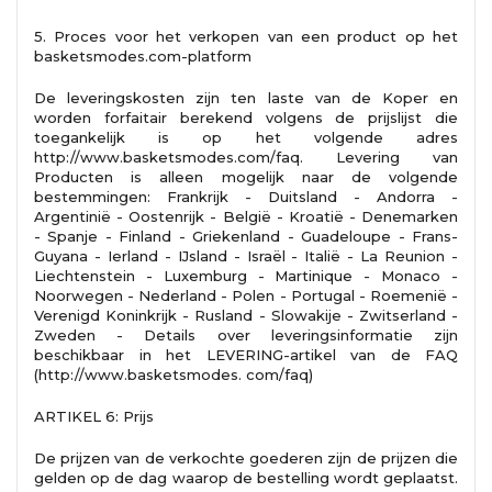
5. Proces voor het verkopen van een product op het
basketsmodes.com-platform
De leveringskosten zijn ten laste van de Koper en
worden forfaitair berekend volgens de prijslijst die
toegankelijk is op het volgende adres
http://www.basketsmodes.com/faq. Levering van
Producten is alleen mogelijk naar de volgende
bestemmingen: Frankrijk - Duitsland - Andorra -
Argentinië - Oostenrijk - België - Kroatië - Denemarken
- Spanje - Finland - Griekenland - Guadeloupe - Frans-
Guyana - Ierland - IJsland - Israël - Italië - La Reunion -
Liechtenstein - Luxemburg - Martinique - Monaco -
Noorwegen - Nederland - Polen - Portugal - Roemenië -
Verenigd Koninkrijk - Rusland - Slowakije - Zwitserland -
Zweden - Details over leveringsinformatie zijn
beschikbaar in het LEVERING-artikel van de FAQ
(http://www.basketsmodes. com/faq)
ARTIKEL 6: Prijs
De prijzen van de verkochte goederen zijn de prijzen die
gelden op de dag waarop de bestelling wordt geplaatst.