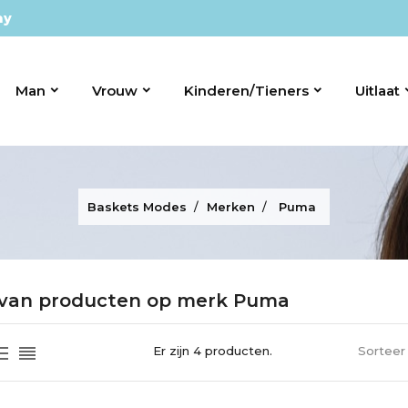
ay
Man
Vrouw
Kinderen/tieners
Uitlaat
Baskets Modes
Merken
Puma
t van producten op merk Puma
Er zijn 4 producten.
Sorteer