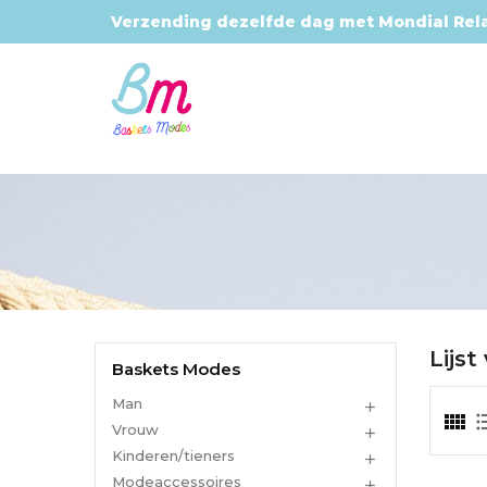
Verzending dezelfde dag met Mondial Rel
Lijs
Baskets Modes
Man

Vrouw

Kinderen/tieners

Modeaccessoires
