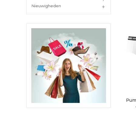
Nieuwigheden

Pum