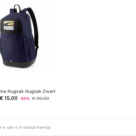
ma Rugzak Rugzak Zwart
Normale
Prijs
€ 15,00
€ 30,00
-50%
prijs
1-4 van 4 in totaal item(s)