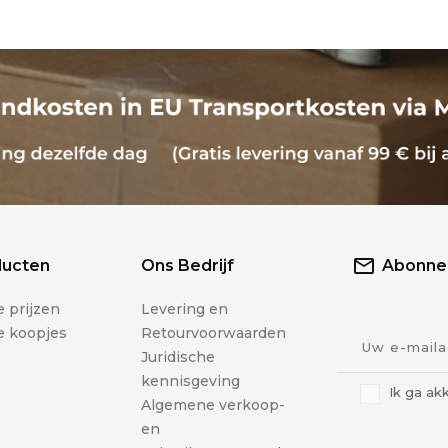
ducten
Ons Bedrijf
Abonnee
 prijzen
Levering en
e koopjes
Retourvoorwaarden
Juridische
kennisgeving
Ik ga ak
Algemene verkoop-
en