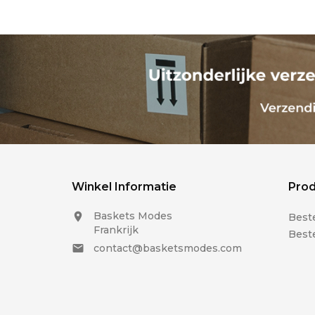
Winkel Informatie
Pro
Baskets Modes

Beste
Frankrijk
Best
contact@basketsmodes.com
