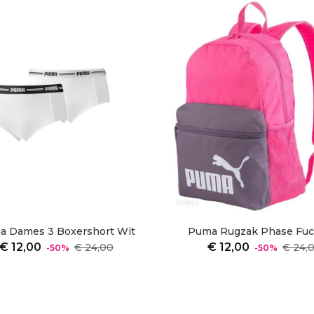
a Dames 3 Boxershort Wit
Puma Rugzak Phase Fuch
Normale
Prijs
Normale
€ 12,00
€ 12,00
€ 24,00
€ 24,
-50%
-50%
prijs
prijs