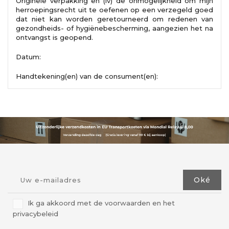
Originele verpakking en (iv) de onmogelijkheid om mijn
herroepingsrecht uit te oefenen op een verzegeld goed
dat niet kan worden geretourneerd om redenen van
gezondheids- of hygiënebescherming, aangezien het na
ontvangst is geopend.
Datum:
Handtekening(en) van de consument(en):
Ik ga akkoord met de voorwaarden en het
privacybeleid