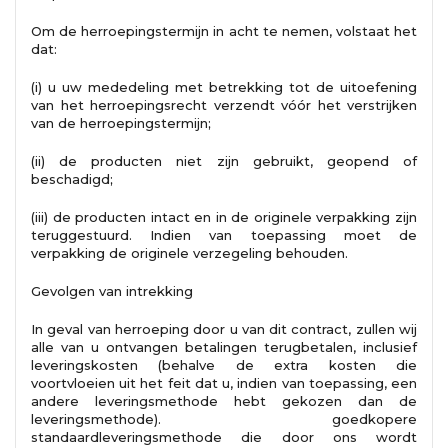
Om de herroepingstermijn in acht te nemen, volstaat het
dat:
(i) u uw mededeling met betrekking tot de uitoefening
van het herroepingsrecht verzendt vóór het verstrijken
van de herroepingstermijn;
(ii) de producten niet zijn gebruikt, geopend of
beschadigd;
(iii) de producten intact en in de originele verpakking zijn
teruggestuurd. Indien van toepassing moet de
verpakking de originele verzegeling behouden.
Gevolgen van intrekking
In geval van herroeping door u van dit contract, zullen wij
alle van u ontvangen betalingen terugbetalen, inclusief
leveringskosten (behalve de extra kosten die
voortvloeien uit het feit dat u, indien van toepassing, een
andere leveringsmethode hebt gekozen dan de
leveringsmethode). goedkopere
standaardleveringsmethode die door ons wordt