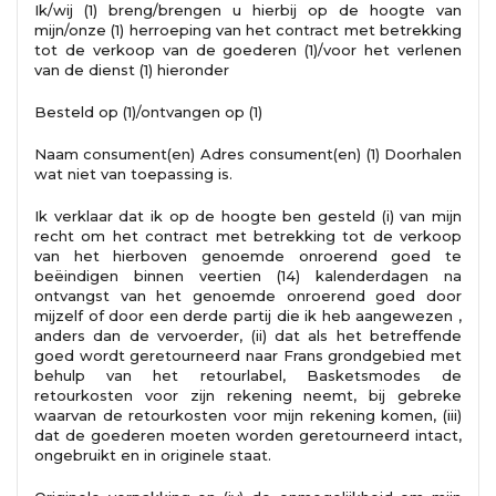
Ik/wij (1) breng/brengen u hierbij op de hoogte van
mijn/onze (1) herroeping van het contract met betrekking
tot de verkoop van de goederen (1)/voor het verlenen
van de dienst (1) hieronder
Besteld op (1)/ontvangen op (1)
Naam consument(en) Adres consument(en) (1) Doorhalen
wat niet van toepassing is.
Ik verklaar dat ik op de hoogte ben gesteld (i) van mijn
recht om het contract met betrekking tot de verkoop
van het hierboven genoemde onroerend goed te
beëindigen binnen veertien (14) kalenderdagen na
ontvangst van het genoemde onroerend goed door
mijzelf of door een derde partij die ik heb aangewezen ,
anders dan de vervoerder, (ii) dat als het betreffende
goed wordt geretourneerd naar Frans grondgebied met
behulp van het retourlabel, Basketsmodes de
retourkosten voor zijn rekening neemt, bij gebreke
waarvan de retourkosten voor mijn rekening komen, (iii)
dat de goederen moeten worden geretourneerd intact,
ongebruikt en in originele staat.