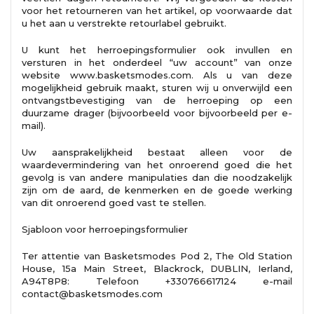
voor het retourneren van het artikel, op voorwaarde dat
u het aan u verstrekte retourlabel gebruikt.
U kunt het herroepingsformulier ook invullen en
versturen in het onderdeel “uw account” van onze
website www.basketsmodes.com. Als u van deze
mogelijkheid gebruik maakt, sturen wij u onverwijld een
ontvangstbevestiging van de herroeping op een
duurzame drager (bijvoorbeeld voor bijvoorbeeld per e-
mail).
Uw aansprakelijkheid bestaat alleen voor de
waardevermindering van het onroerend goed die het
gevolg is van andere manipulaties dan die noodzakelijk
zijn om de aard, de kenmerken en de goede werking
van dit onroerend goed vast te stellen.
Sjabloon voor herroepingsformulier
Ter attentie van Basketsmodes Pod 2, The Old Station
House, 15a Main Street, Blackrock, DUBLIN, Ierland,
A94T8P8: Telefoon +330766617124 e-mail
contact@basketsmodes.com