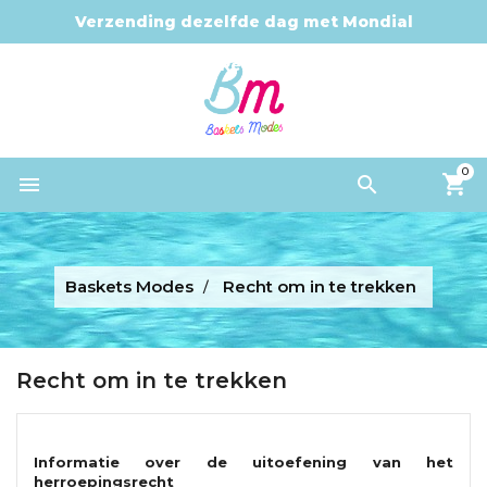
Verzending dezelfde dag met Mondial
Relay
0


Baskets Modes
Recht om in te trekken
Recht om in te trekken
Informatie over de uitoefening van het
herroepingsrecht