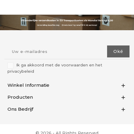
Ik ga akkoord met de voorwaarden en het
privacybeleid
Winkel Informatie

Producten

Ons Bedrijf

© 2026 - All Rights Reserved