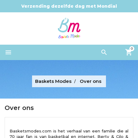
Verzending dezelfde dag met Mondial
Relay
0


Baskets Modes
Over ons
Over ons
Basketsmodes.com is het verhaal van een familie die al
70 jaar fan is van basketbal en internet. Berty & Cilo &