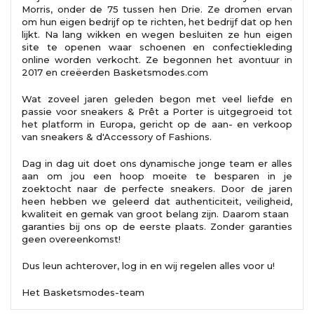
Morris, onder de 75 tussen hen Drie. Ze dromen ervan
om hun eigen bedrijf op te richten, het bedrijf dat op hen
lijkt. Na lang wikken en wegen besluiten ze hun eigen
site te openen waar schoenen en confectiekleding
online worden verkocht. Ze begonnen het avontuur in
2017 en creëerden Basketsmodes.com
Wat zoveel jaren geleden begon met veel liefde en
passie voor sneakers & Prêt a Porter is uitgegroeid tot
het platform in Europa, gericht op de aan- en verkoop
van sneakers & d'Accessory of Fashions.
Dag in dag uit doet ons dynamische jonge team er alles
aan om jou een hoop moeite te besparen in je
zoektocht naar de perfecte sneakers. Door de jaren
heen hebben we geleerd dat authenticiteit, veiligheid,
kwaliteit en gemak van groot belang zijn. Daarom staan ​​
garanties bij ons op de eerste plaats. Zonder garanties
geen overeenkomst!
Dus leun achterover, log in en wij regelen alles voor u!
Het Basketsmodes-team