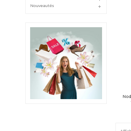
Nouveautés

Nod