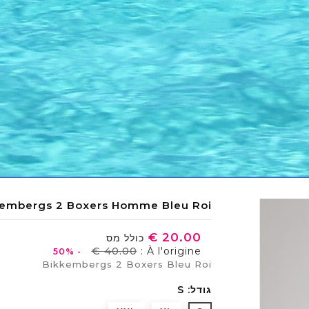
kembergs 2 Boxers Homme Bleu Roi
כולל מס
À l'origine :
- 50%
Bikkembergs 2 Boxers Bleu Roi
גודל: S