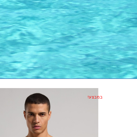
במבצע!