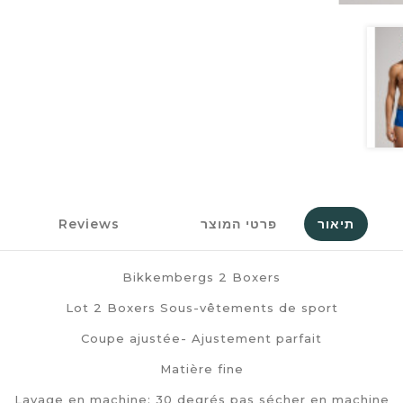
תיאור
פרטי המוצר
Reviews
Bikkembergs 2 Boxers
Lot 2 Boxers Sous-vêtements de sport
Coupe ajustée- Ajustement parfait
Matière fine
Lavage en machine: 30 degrés pas sécher en machine