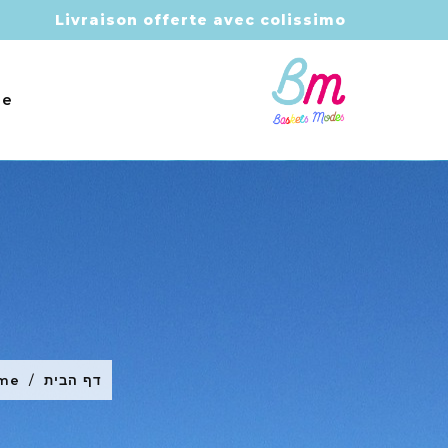
Livraison offerte avec colissimo
e
דף הבית
me