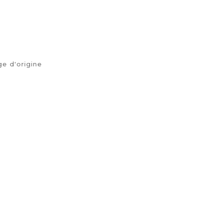
ge d'origine
chat
סקירות (0)