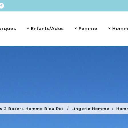
arques
Enfants/Ados
Femme
Homm
s 2 Boxers Homme Bleu Roi
Lingerie Homme
Hom