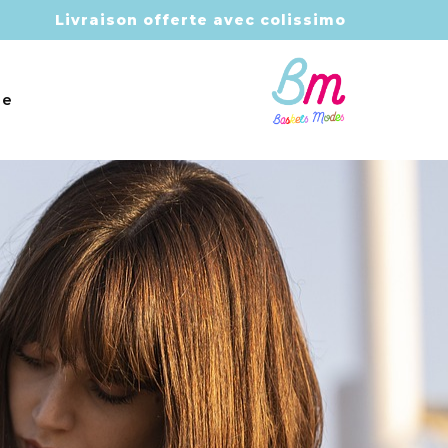
Livraison offerte avec colissimo
e