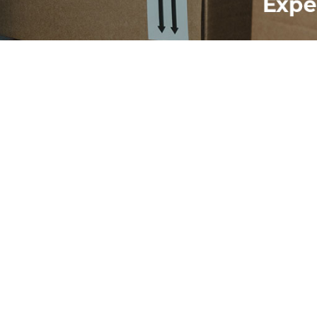
Sign Up For New