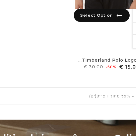
trending_flat
Select Option
Timberland Polo Logo E
מחיר
מחיר
‎-50%
רגיל