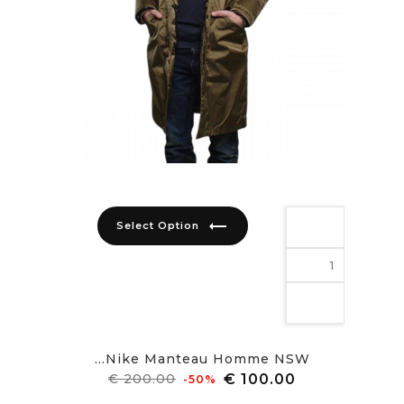
trending_flat
Select Option
Nike Manteau Homme NSW...
מחיר
מחיר
‎-50%
רגיל