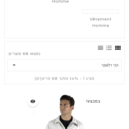
Homme
Vêtement
Homme
נמצאו 68 מוצרים.

הכי רלוונטי
מציג 1 - %to מתוך 68 פריט(ים)
במבצע!
visibility