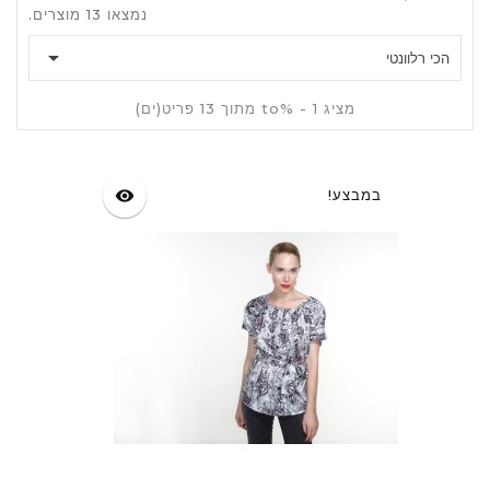
נמצאו 13 מוצרים.

הכי רלוונטי
מציג 1 - %to מתוך 13 פריט(ים)
במבצע!
visibility