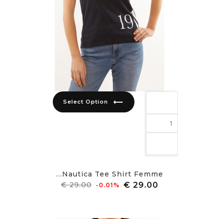
trending_flat
Select Option
Nautica Tee Shirt Femme...
מחיר
מחיר
‎-0.01%
רגיל