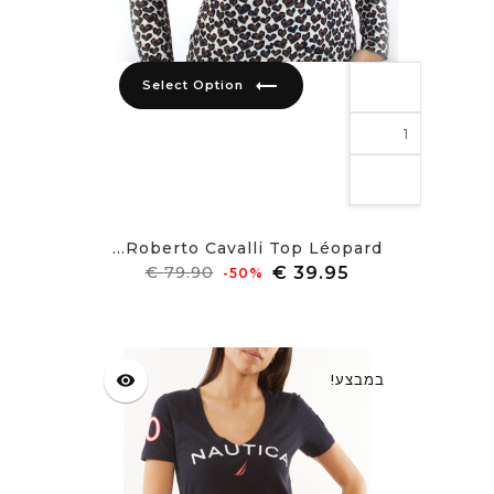
trending_flat
Select Option
Roberto Cavalli Top Léopard...
מחיר
מחיר
‎-50%
רגיל
במבצע!
visibility