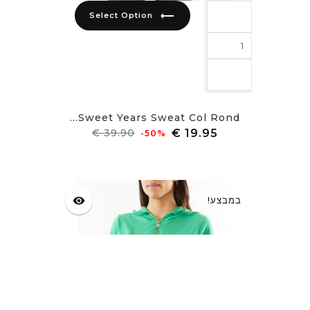
trending_flat
Select Option
Sweet Years Sweat Col Rond...
מחיר
מחיר
‎-50%
רגיל
במבצע!
visibility