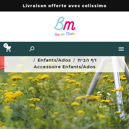
Livraison offerte avec colissimo
0


דף הבית
Enfants/Ados
Accessoire Enfants/Ados