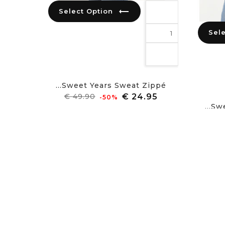
trending_flat
Select Option
Sweet Years Sweat Zippé...
מחיר
מחיר
‎-50%
רגיל
Swe
מחיר