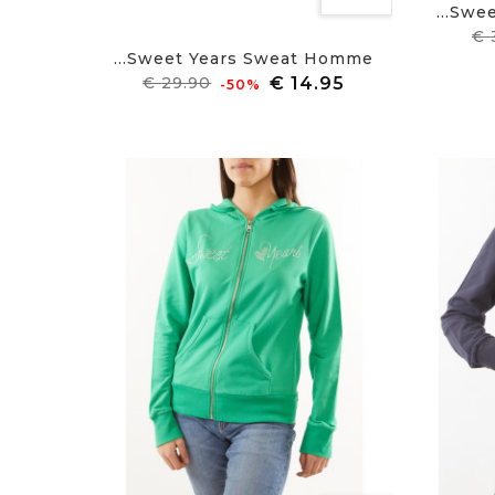
Sweet
מחיר
Sweet Years Sweat Homme...
מחיר
מחיר
‎-50%
רגיל