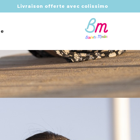
Livraison offerte avec colissimo
e