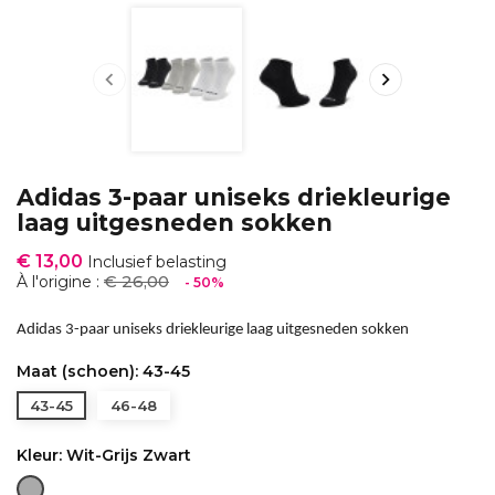


Adidas 3-paar uniseks driekleurige
laag uitgesneden sokken
€ 13,00
Inclusief belasting
€ 26,00
À l'origine :
- 50%
Adidas 3-paar uniseks driekleurige laag uitgesneden sokken
Maat (schoen): 43-45
43-45
46-48
Kleur: Wit-Grijs Zwart
Wit-