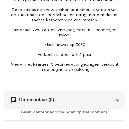
Deze adidas no-show sokken bedekken je voeten van
de straat naar de sportschool en terug met een dunne,
zachte katoenmix en veel stretch.
Materiaal: 72% katoen, 26% polyester, 1% spandex, 1%
nylon.
Machinewas op 30°C
Verkocht in doos per 3 paar
Nieuw met kaartjes: Gloednieuw, ongedragen, verkocht
in de originele verpakking
chat
Commentaar (0)
Geen klantenbeoordelingen op het moment.