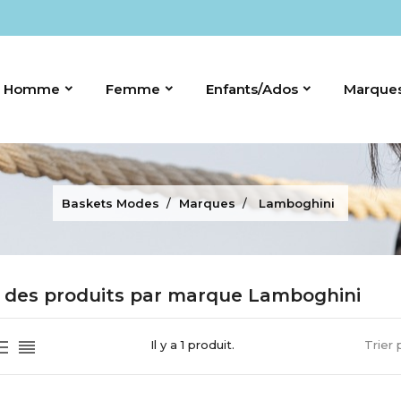
Homme
Femme
Enfants/Ados
Marque
Baskets Modes
Marques
Lamboghini
e des produits par marque Lamboghini
Il y a 1 produit.
Trier 