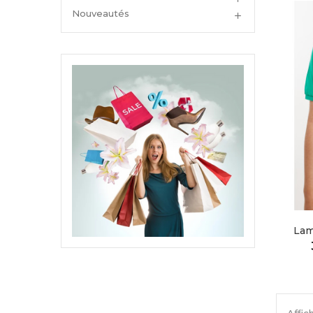
Nouveautés

Lam