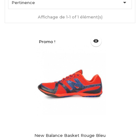

Pertinence
Affichage de 1-1 of 1 élément(s)
visibility
Promo !
New Balance Basket Rouge Bleu