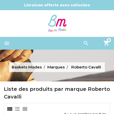
Livraison offerte avec colissimo
0


Baskets Modes
Marques
Roberto Cavalli
Liste des produits par marque Roberto
Cavalli