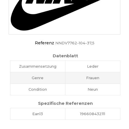
Referenz
NNDV7762-104-37,5
Datenblatt
Zusammensetzung
Leder
Genre
Frauen
Condition
Neun
Spezifische Referenzen
Ean13
196608432111