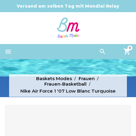
Versand am selben Tag mit Mondial Relay
0


Baskets Modes
Frauen
Frauen-Basketball
Nike Air Force 1 '07 Low Blanc Turquoise