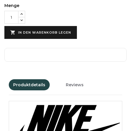
Menge

IN DEN WARENKORB LEGEN
Produktdetails
Reviews