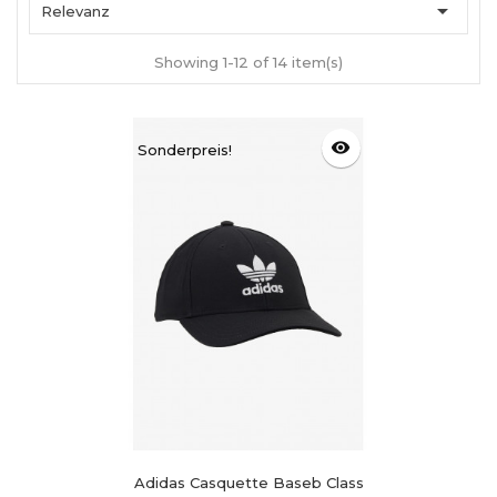

Relevanz
Showing 1-12 of 14 item(s)
visibility
Sonderpreis!
Adidas Casquette Baseb Class