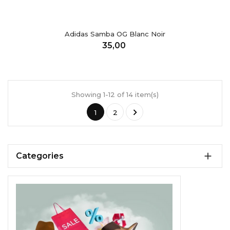
Adidas Samba OG Blanc Noir
Preis
35,00
Showing 1-12 of 14 item(s)

1
2

Categories