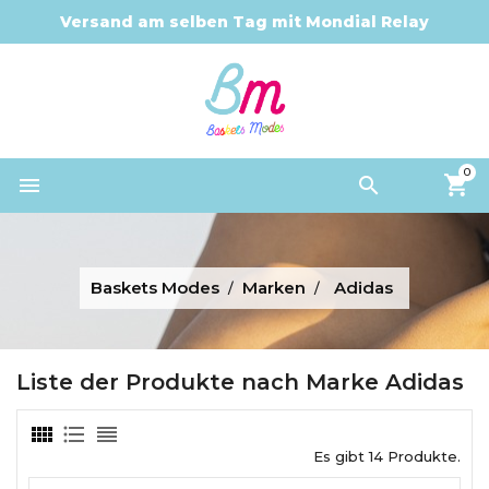
Versand am selben Tag mit Mondial Relay
0


Baskets Modes
Marken
Adidas
Liste der Produkte nach Marke Adidas
Es gibt 14 Produkte.