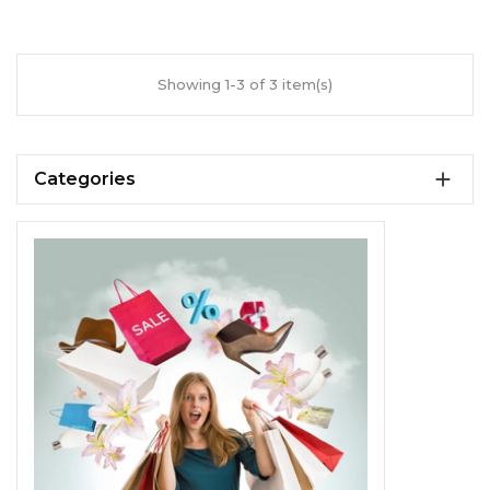
Showing 1-3 of 3 item(s)

Categories