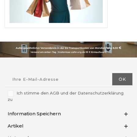
Ich stimme den AGB und der Datenschutzerklärung
zu
Information Speichern

Artikel
