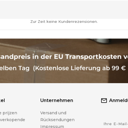
Zur Zeit keine Kundenrezensionen.
kel
Unternehmen
Anmeldu
 prijzen
Versand und
 verkopende
Rücksendungen
Impressum