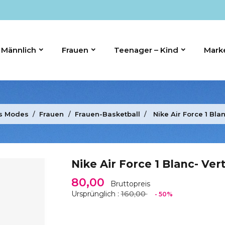
Männlich
Frauen
Teenager – Kind
Mark
ts Modes
Frauen
Frauen-Basketball
Nike Air Force 1 Blan
Nike Air Force 1 Blanc- Ver
80,00
Bruttopreis
160,00
Ursprünglich :
- 50%