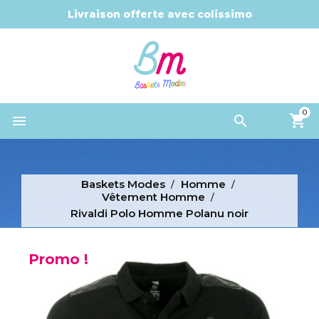
Livraison offerte avec colissimo
0


Baskets Modes
Homme
Vêtement Homme
Rivaldi Polo Homme Polanu noir
Promo !