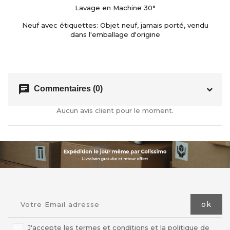
Lavage en Machine 30°
Neuf avec étiquettes: Objet neuf, jamais porté, vendu
dans l'emballage d'origine
chat
Commentaires (0)
Aucun avis client pour le moment.
J'accepte les termes et conditions et la politique de