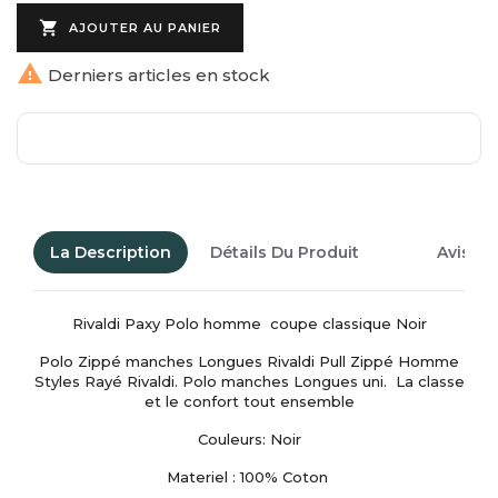

AJOUTER AU PANIER

Derniers articles en stock
La Description
Détails Du Produit
Avis Cl
Rivaldi Paxy Polo homme coupe classique Noir
Polo Zippé manches Longues Rivaldi Pull Zippé Homme
Styles Rayé Rivaldi. Polo manches Longues uni. La classe
et le confort tout ensemble
Couleurs: Noir
Materiel : 100% Coton