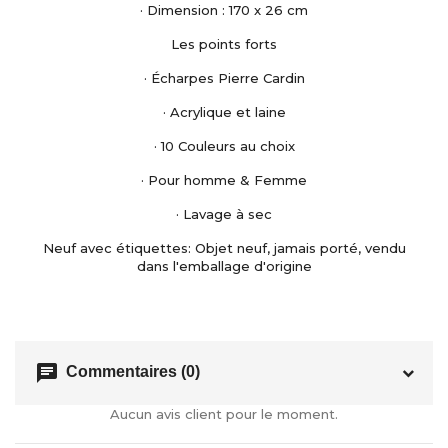
· Dimension : 170 x 26 cm
Les points forts
· Écharpes Pierre Cardin
· Acrylique et laine
· 10 Couleurs au choix
· Pour homme & Femme
· Lavage à sec
Neuf avec étiquettes: Objet neuf, jamais porté, vendu
dans l'emballage d'origine
chat
Commentaires (0)
Aucun avis client pour le moment.