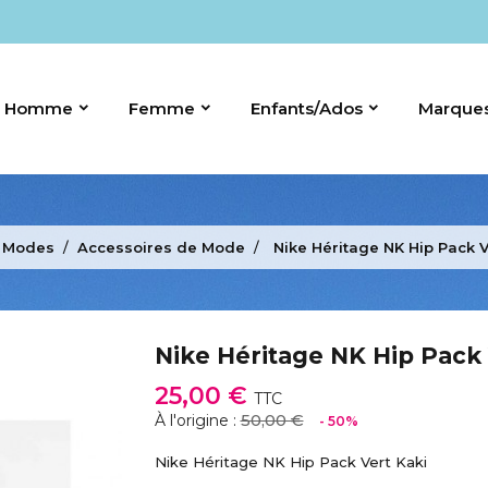
Homme
Femme
Enfants/Ados
Marque
 Modes
Accessoires de Mode
Nike Héritage NK Hip Pack V
Nike Héritage NK Hip Pack 
25,00 €
TTC
50,00 €
À l'origine :
- 50%
Nike Héritage NK Hip Pack Vert Kaki