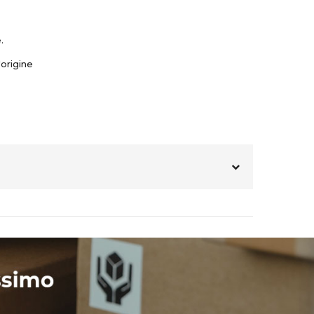
.
origine