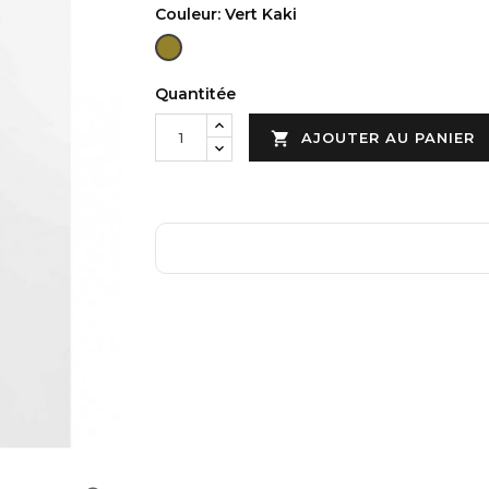
Couleur: Vert Kaki
Vert
Kaki
Quantitée

AJOUTER AU PANIER