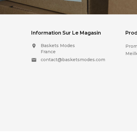
Information Sur Le Magasin
Prod
Baskets Modes

Prom
France
Meill
contact@basketsmodes.com
