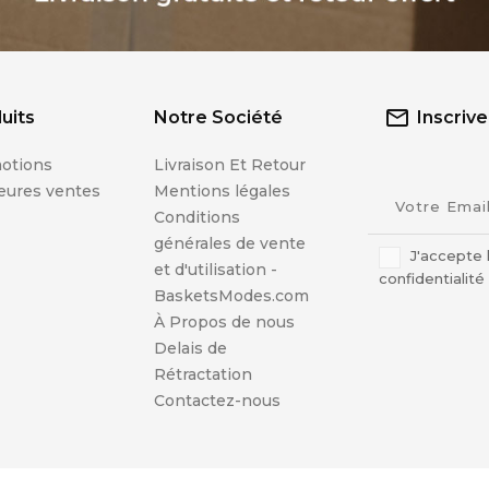
uits
Notre Société
Inscriv
otions
Livraison Et Retour
eures ventes
Mentions légales
Conditions
générales de vente
J'accepte 
et d'utilisation -
confidentialité
BasketsModes.com
À Propos de nous
Delais de
Rétractation
Contactez-nous