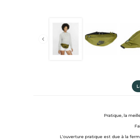

L
Pratique, la meil
Fa
L'ouverture pratique est due à la ferme