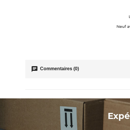
Neuf a
chat
Commentaires (0)