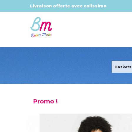
Livraison offerte avec colissimo
Baskets
Promo !