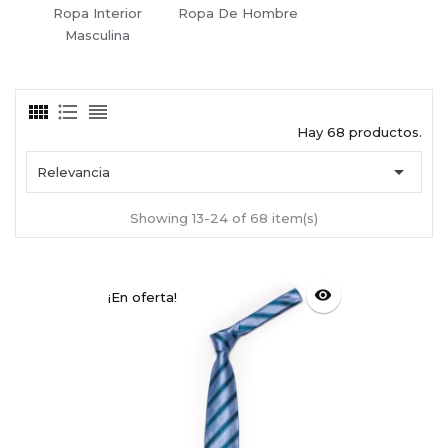
Ropa Interior
Ropa De Hombre
Masculina
Hay 68 productos.

Relevancia
Showing 13-24 of 68 item(s)
visibility
¡En oferta!