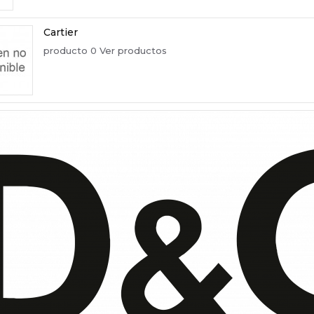
Cartier
producto 0
Ver productos