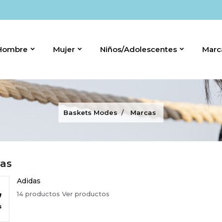
Hombre
Mujer
Niños/Adolescentes
Marc
Baskets Modes
Marcas
as
Adidas
14 productos
Ver productos