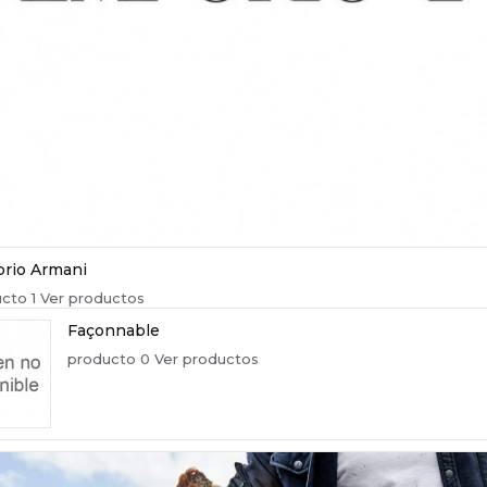
rio Armani
cto 1
Ver productos
Façonnable
producto 0
Ver productos