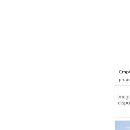
Empo
produ