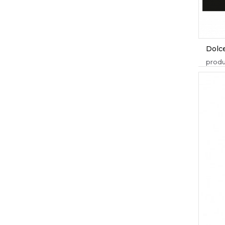
Dolc
produ