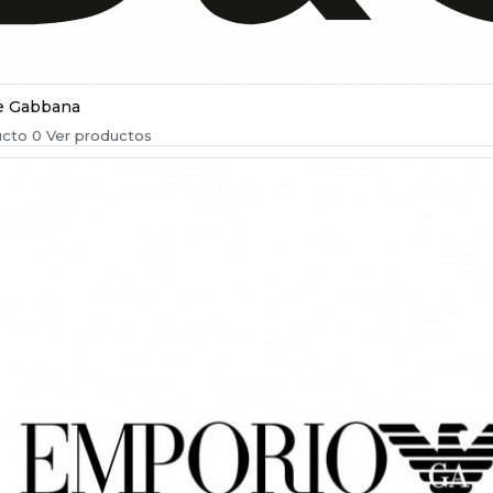
e Gabbana
cto 0
Ver productos