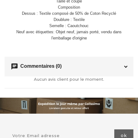
Taille et coupe
Composition
Dessus : Textile composé de 50% de Coton Recyclé
Doublure : Textile
Semelle : Caoutchouc
Neuf avec étiquettes: Objet neuf, jamais porté, vendu dans
l'emballage d'origine
chat
Commentaires (0)
Aucun avis client pour le moment.