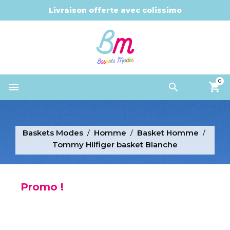
Livraison offerte avec colissimo
0


Baskets Modes
Homme
Basket Homme
Tommy Hilfiger basket Blanche
Promo !