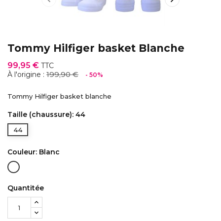
Tommy Hilfiger basket Blanche
99,95 €
TTC
199,90 €
À l'origine :
- 50%
Tommy Hilfiger basket blanche
Taille (chaussure): 44
44
Couleur: Blanc
Blanc
Quantitée