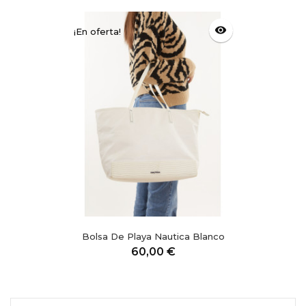
visibility
¡En oferta!
Bolsa De Playa Nautica Blanco
Precio
60,00 €