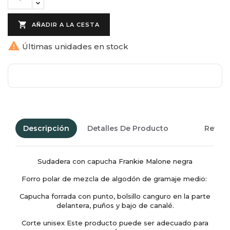

AÑADIR A LA CESTA

Últimas unidades en stock
Descripción
Detalles De Producto
Revie
Sudadera con capucha Frankie Malone negra
Forro polar de mezcla de algodón de gramaje medio:
Capucha forrada con punto, bolsillo canguro en la parte
delantera, puños y bajo de canalé.
Corte unisex Este producto puede ser adecuado para