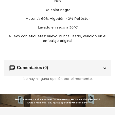
10/12
De color negro
Material: 60% Algodón 40% Poliéster
Lavado en seco a 30°C
Nuevo con etiquetas: nuevo, nunca usado, vendido en el
embalaje original
chat
Comentarios (0)
No hay ninguna opinión por el momento.