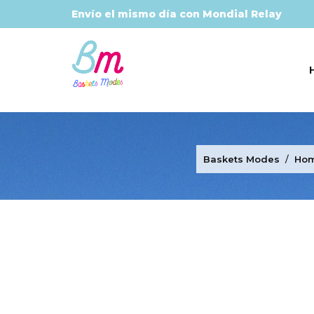
Envío el mismo día con Mondial Relay
Baskets Modes
Ho