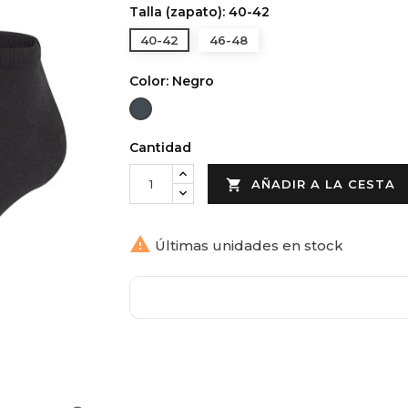
Talla (zapato): 40-42
40-42
46-48
Color: Negro
Negro
Cantidad

AÑADIR A LA CESTA

Últimas unidades en stock