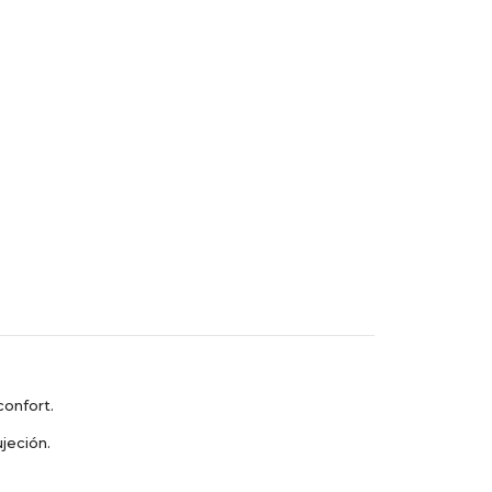
confort.
jeción.