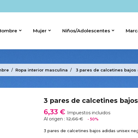
Hombre
Mujer
Niños/Adolescentes
Marc
mbre
Ropa interior masculina
3 pares de calcetines bajos
3 pares de calcetines bajo
6,33 €
Impuestos incluidos
12,66 €
Al origen :
- 50%
3 pares de calcetines bajos adidas unisex ne