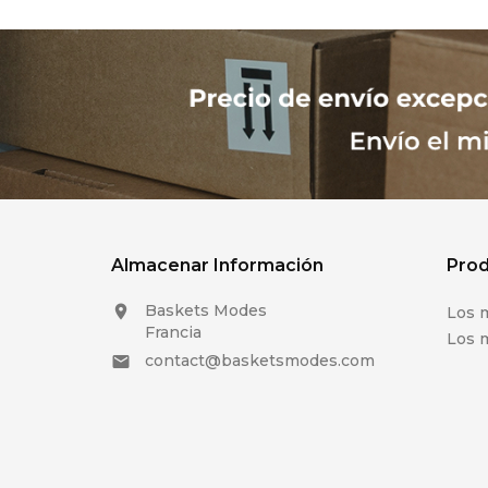
Almacenar Información
Pro
Baskets Modes

Los 
Francia
Los 
contact@basketsmodes.com
