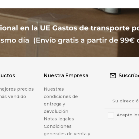
ductos
Nuestra Empresa
Suscríbe
mejores precios
Nuestras
más vendido
condiciones de
entrega y
devolución
Acepto los
Notas legales
Condiciones
generales de venta y