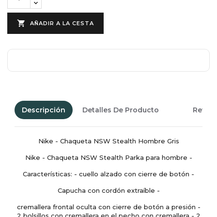

AÑADIR A LA CESTA
Descripción
Detalles De Producto
Revie
Nike - Chaqueta NSW Stealth Hombre Gris
Nike - Chaqueta NSW Stealth Parka para hombre -
Características: - cuello alzado con cierre de botón -
Capucha con cordón extraíble -
cremallera frontal oculta con cierre de botón a presión -
2 bolsillos con cremallera en el pecho con cremallera - 2