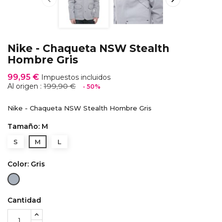
Nike - Chaqueta NSW Stealth
Hombre Gris
99,95 €
Impuestos incluidos
199,90 €
Al origen :
- 50%
Nike - Chaqueta NSW Stealth Hombre Gris
Tamaño: M
S
M
L
Color: Gris
Gris
Cantidad