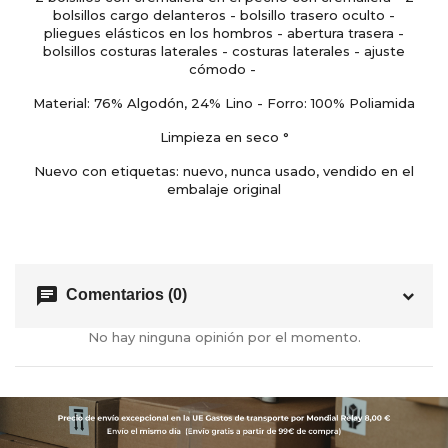
bolsillos cargo delanteros - bolsillo trasero oculto -
pliegues elásticos en los hombros - abertura trasera -
bolsillos costuras laterales - costuras laterales - ajuste
cómodo -
Material: 76% Algodón, 24% Lino - Forro: 100% Poliamida
Limpieza en seco °
Nuevo con etiquetas: nuevo, nunca usado, vendido en el
embalaje original
chat
Comentarios (0)
No hay ninguna opinión por el momento.