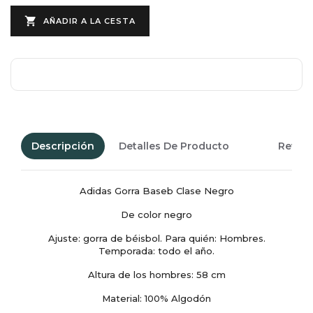

AÑADIR A LA CESTA
Descripción
Detalles De Producto
Revie
Adidas Gorra Baseb Clase Negro
De color negro
Ajuste: gorra de béisbol. Para quién: Hombres.
Temporada: todo el año.
Altura de los hombres: 58 cm
Material: 100% Algodón