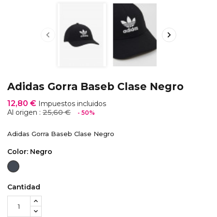


Adidas Gorra Baseb Clase Negro
12,80 €
Impuestos incluidos
25,60 €
Al origen :
- 50%
Adidas Gorra Baseb Clase Negro
Color: Negro
Negro
Cantidad