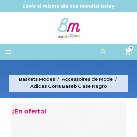
Envío el mismo día con Mondial Relay
0


Baskets Modes
Accessoires de Mode
Adidas Gorra Baseb Clase Negro
¡En oferta!