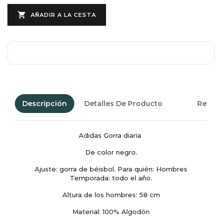

AÑADIR A LA CESTA
Descripción
Detalles De Producto
Revie
Adidas Gorra diaria
De color negro.
Ajuste: gorra de béisbol. Para quién: Hombres
Temporada: todo el año.
Altura de los hombres: 58 cm
Material: 100% Algodón