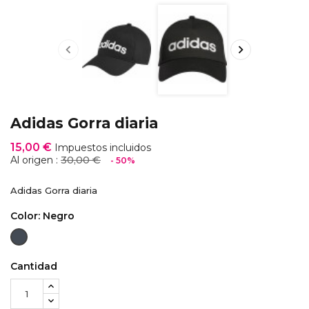


Adidas Gorra diaria
15,00 €
Impuestos incluidos
30,00 €
Al origen :
- 50%
Adidas Gorra diaria
Color: Negro
Negro
Cantidad