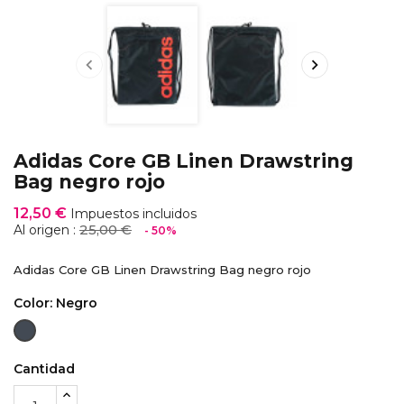


Adidas Core GB Linen Drawstring
Bag negro rojo
12,50 €
Impuestos incluidos
25,00 €
Al origen :
- 50%
Adidas Core GB Linen Drawstring Bag negro rojo
Color: Negro
Negro
Cantidad