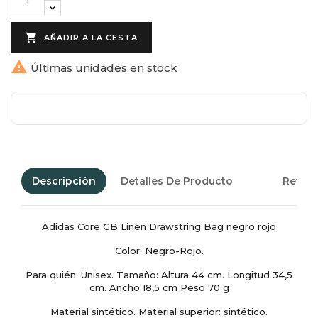

AÑADIR A LA CESTA

Últimas unidades en stock
Descripción
Detalles De Producto
Revie
Adidas Core GB Linen Drawstring Bag negro rojo
Color: Negro-Rojo.
Para quién: Unisex. Tamaño: Altura 44 cm. Longitud 34,5
cm. Ancho 18,5 cm Peso 70 g
Material sintético. Material superior: sintético.